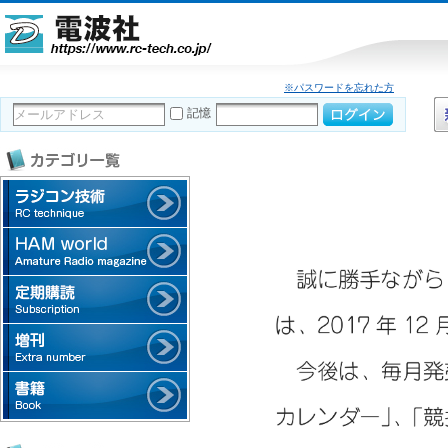
※パスワードを忘れた方
記憶