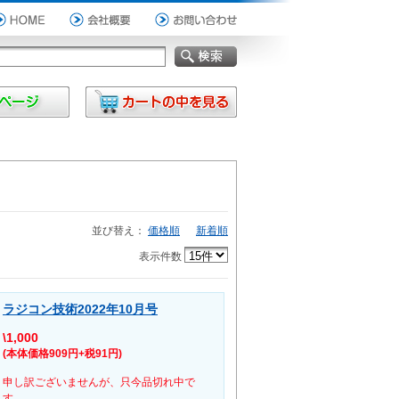
並び替え：
価格順
新着順
表示件数
ラジコン技術2022年10月号
\1,000
(本体価格909円+税91円)
申し訳ございませんが、只今品切れ中で
す。