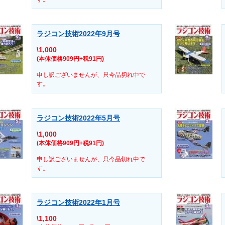
ラジコン技術2022年9月号
\1,000
(本体価格909円+税91円)
申し訳ございませんが、只今品切れ中で
す。
ラジコン技術2022年5月号
\1,000
(本体価格909円+税91円)
申し訳ございませんが、只今品切れ中で
す。
ラジコン技術2022年1月号
\1,100