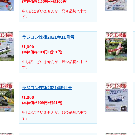
(本体価格1,000円+税100円)
申し訳ございませんが、只今品切れ中で
す。
ラジコン技術2021年11月号
\1,000
(本体価格909円+税91円)
申し訳ございませんが、只今品切れ中で
す。
ラジコン技術2021年9月号
\1,000
(本体価格909円+税91円)
申し訳ございませんが、只今品切れ中で
す。