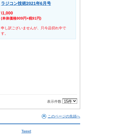
ラジコン技術2021年6月号
\1,000
(本体価格909円+税91円)
申し訳ございませんが、只今品切れ中で
す。
表示件数
このページの先頭へ
Tweet