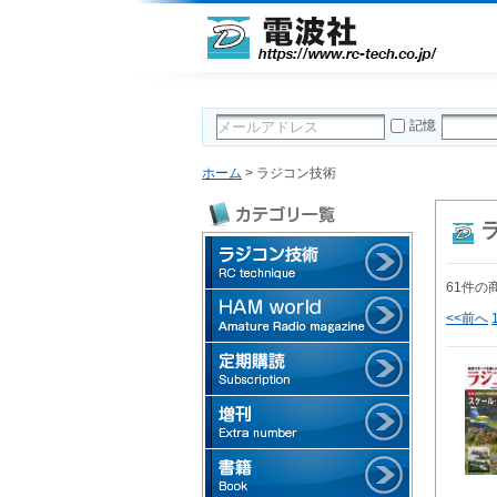
記憶
ホーム
> ラジコン技術
61件の
<<前へ