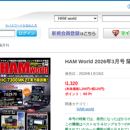
※パスワードを忘れた方
 隔月刊
HAM World 2026年3月号
発売日：2026年1月19日
\1,320
(本体価格1,200円+税120円)
ポイント： 60 Pt
関連カテゴリ：
HAM world
本号の特集では、発売になったばかりのアイ
この機種はベストセラ-&ロングセラーのHF/
載されていなかった機能が盛り込まれて