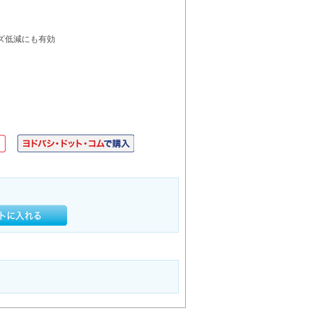
ズ低減にも有効