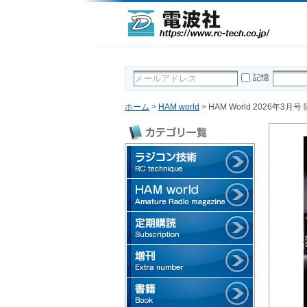
記憶
ホーム
>
HAM world
> HAM World 2026年3月号