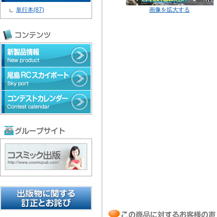
単行本(87)
画像を拡大する