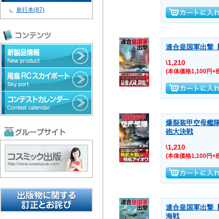
単行本(87)
連合皇国軍出撃【
\1,210
(本体価格1,100円+
爆裂装甲空母艦
砲大決戦
\1,210
(本体価格1,100円+
連合皇国軍出撃
海戦