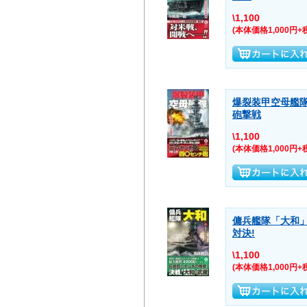
\1,100
(本体価格1,000円+
爆裂装甲空母艦隊
砲撃戦
\1,100
(本体価格1,000円+
傭兵艦隊「大和
対決!
\1,100
(本体価格1,000円+