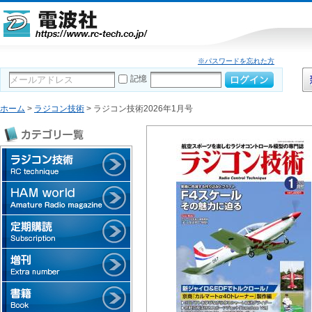
※パスワードを忘れた方
記憶
ホーム
>
ラジコン技術
> ラジコン技術2026年1月号